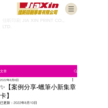
佳昕印刷 JIA XIN PRINT CO.,
LTD.
FSC®介紹
文章
2022年8月8日
✨【案例分享-蠟筆小新集章
卡】 ​
已更新：
2022年8月10日