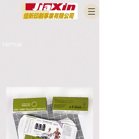
佳昕印刷 JIA XIN PRINT CO.,
LTD.
FSC®介紹