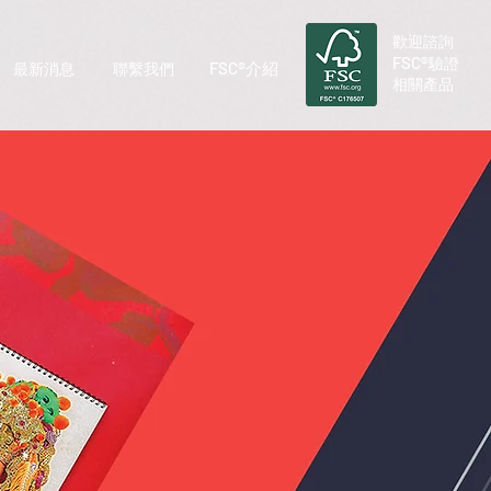
​歡迎諮詢
FSC®
驗證
FSC®介紹
最新消息
聯繫我們
相關產品