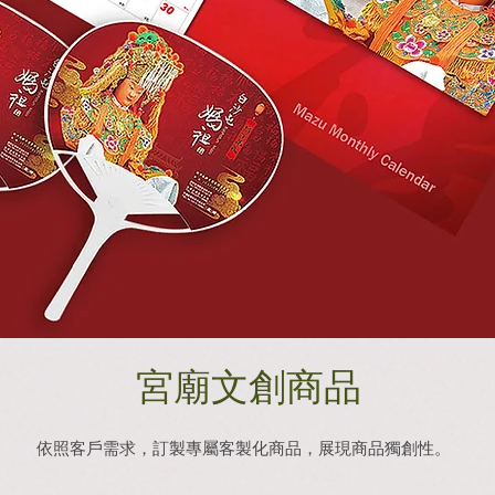
宮廟文創商品
依照客戶需求，訂製專屬客製化商品，展現商品獨創性。